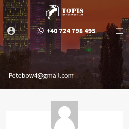
+40 724 798 495
Petebow4@gmail.com