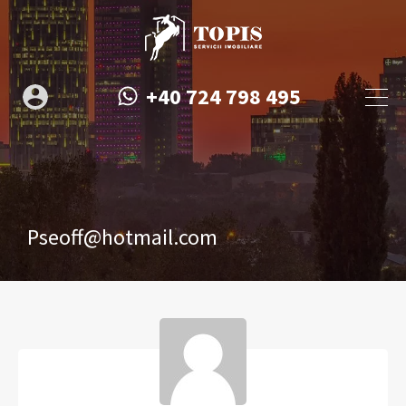
+40 724 798 495
Pseoff@hotmail.com