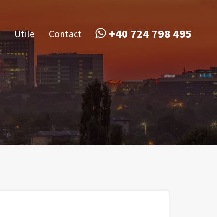
obile
Utile
Contact
+40 724 798 495
+40 724 798 495
Utile
Contact