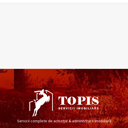
Servicii complete de achiziție & administrare imobiliară