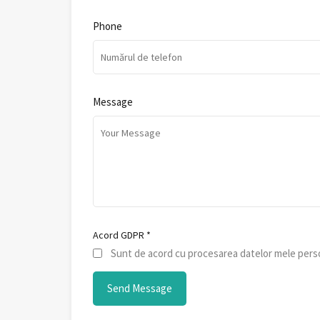
Phone
Message
Acord GDPR
*
Sunt de acord cu procesarea datelor mele perso