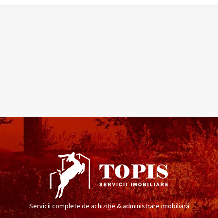
Servicii complete de achiziție & administrare imobiliară