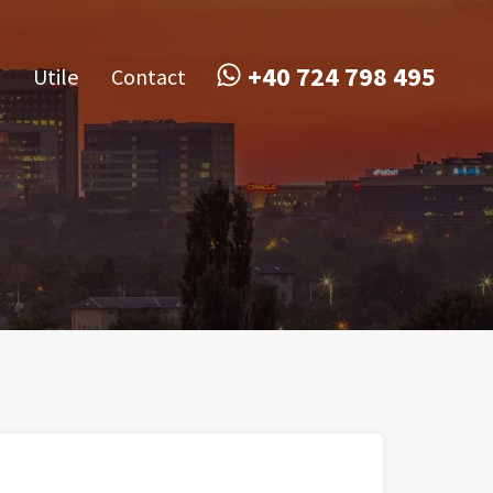
obile
Utile
Contact
+40 724 798 495
+40 724 798 495
Utile
Contact