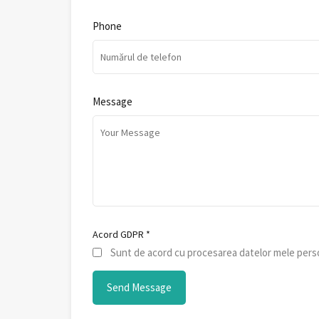
Phone
Message
Acord GDPR
*
Sunt de acord cu procesarea datelor mele perso