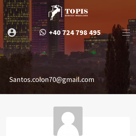
+40 724 798 495
Santos.colon70@gmail.com