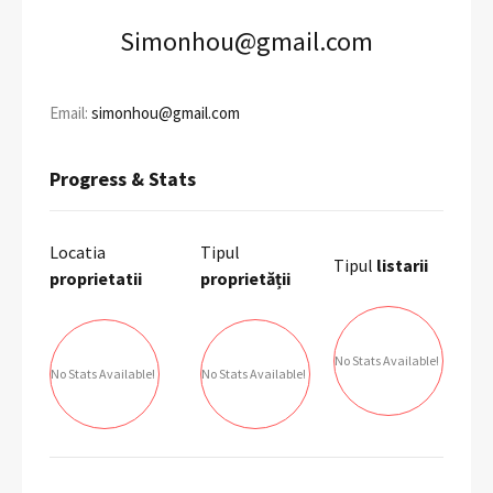
Simonhou@gmail.com
Email:
simonhou@gmail.com
Progress & Stats
Locatia
Tipul
Tipul
listarii
proprietatii
proprietății
No Stats Available!
No Stats Available!
No Stats Available!