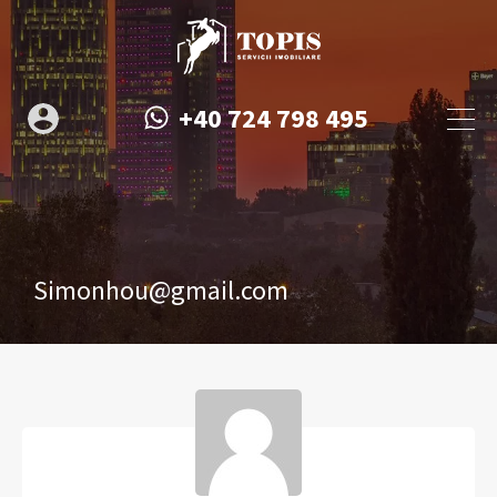
+40 724 798 495
Simonhou@gmail.com