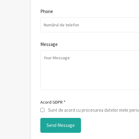
Phone
Message
Acord GDPR
*
Sunt de acord cu procesarea datelor mele perso