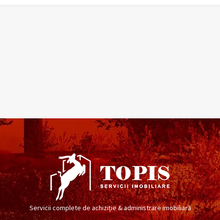
Servicii complete de achiziție & administrare imobiliară