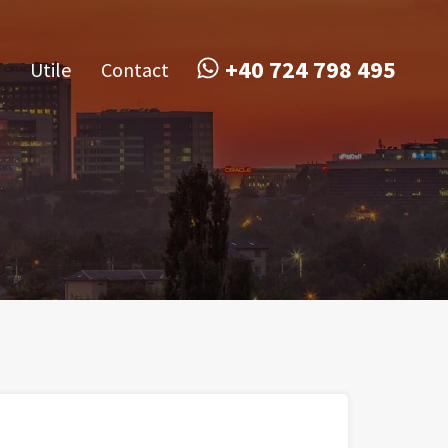
obile
Utile
Contact
+40 724 798 495
+40 724 798 495
Utile
Contact