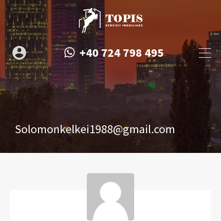
+40 724 798 495
Solomonkelkei1988@gmail.com