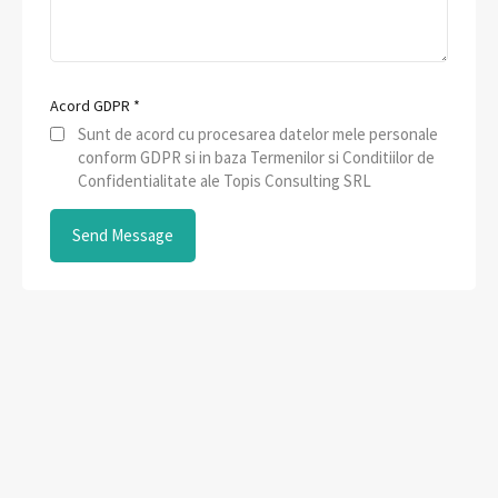
Acord GDPR
*
Sunt de acord cu procesarea datelor mele personale
conform GDPR si in baza Termenilor si Conditiilor de
Confidentialitate ale Topis Consulting SRL