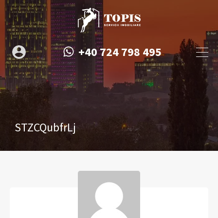
+40 724 798 495
STZCQubfrLj