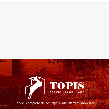
Servicii complete de achiziție & administrare imobiliară