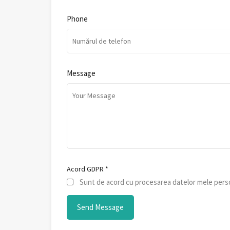
Phone
Message
Acord GDPR
*
Sunt de acord cu procesarea datelor mele perso