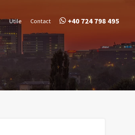
obile
Utile
Contact
+40 724 798 495
+40 724 798 495
Utile
Contact