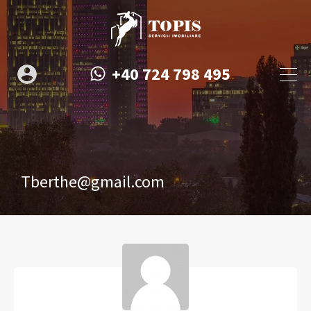
+40 724 798 495
Tberthe@gmail.com