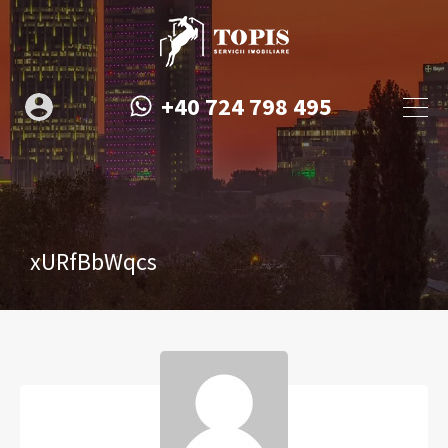
+40 724 798 495
xURfBbWqcs