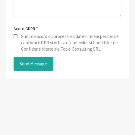
Acord GDPR
*
Sunt de acord cu procesarea datelor mele personale
conform GDPR si in baza Termenilor si Conditiilor de
Confidentialitate ale Topis Consulting SRL