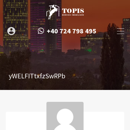
+40 724 798 495
yWELFITtxfzSwRPb