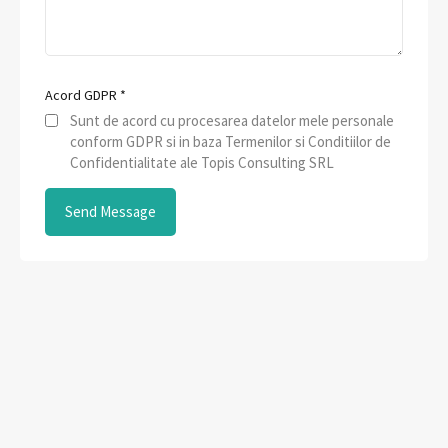
Acord GDPR
*
Sunt de acord cu procesarea datelor mele personale
conform GDPR si in baza Termenilor si Conditiilor de
Confidentialitate ale Topis Consulting SRL