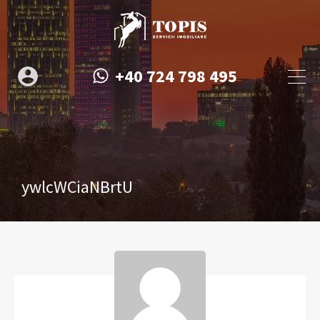
+40 724 798 495
ywlcWCiaNBrtU