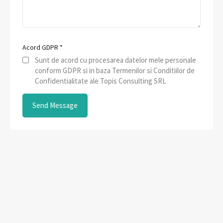
Acord GDPR
*
Sunt de acord cu procesarea datelor mele personale
conform GDPR si in baza Termenilor si Conditiilor de
Confidentialitate ale Topis Consulting SRL