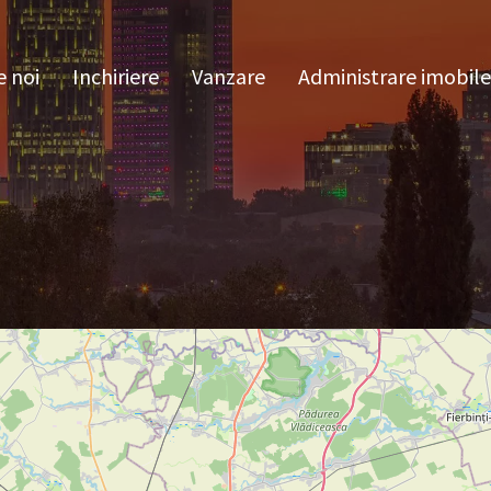
pre noi
Inchiriere
Vanzare
Administrare im
 noi
Inchiriere
Vanzare
Administrare imobile