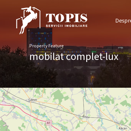
Des
Despre
Property Feature
mobilat complet-lux