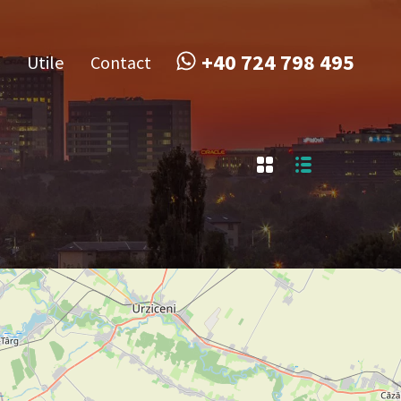
obile
Utile
Contact
+40 724 798 495
+40 724 798 495
Utile
Contact